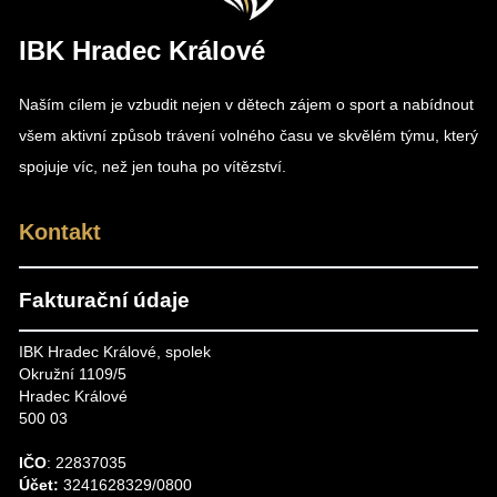
IBK Hradec Králové
Naším cílem je vzbudit nejen v dětech zájem o sport a nabídnout
všem aktivní způsob trávení volného času ve skvělém týmu, který
spojuje víc, než jen touha po vítězství.
Kontakt
Fakturační údaje
IBK Hradec Králové, spolek
Okružní 1109/5
Hradec Králové
500 03
IČO
: 22837035
Účet:
3241628329/0800