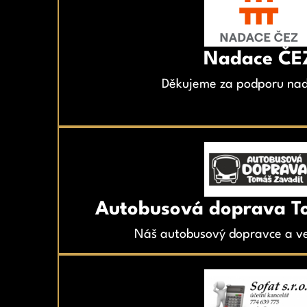
Nadace ČE
Děkujeme za podporu nad
Autobusová doprava T
Náš autobusový dopravce a ve