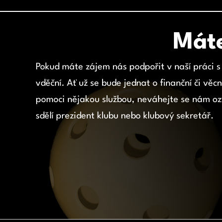
Máte
Pokud máte zájem nás podpořit v naší práci 
vděční. Ať už se bude jednat o finanční či v
pomoci nějakou službou, neváhejte se nám oz
sdělí prezident klubu nebo klubový sekretář.