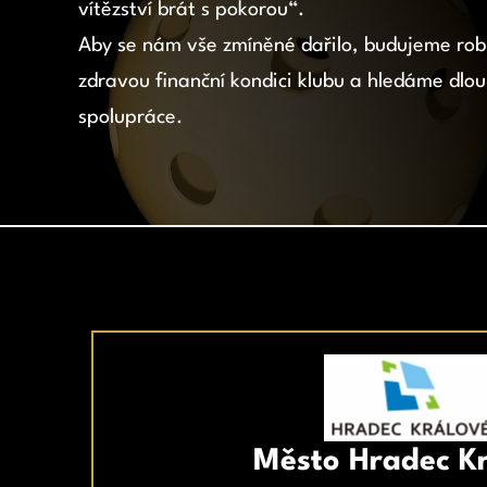
vítězství brát s pokorou“.
Aby se nám vše zmíněné dařilo, budujeme robu
zdravou finanční kondici klubu a hledáme dlo
spolupráce.
Město Hradec K