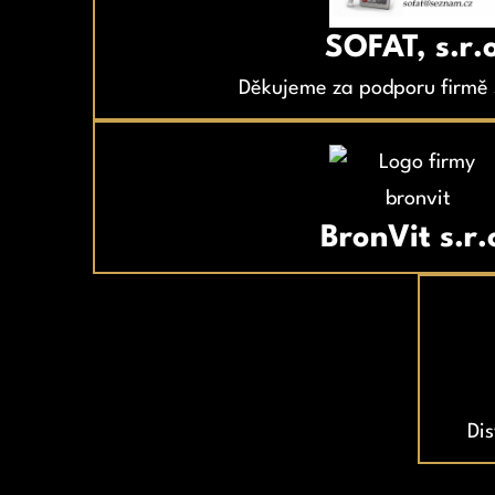
SOFAT, s.r.
Děkujeme za podporu firmě S
BronVit s.r.
Dis