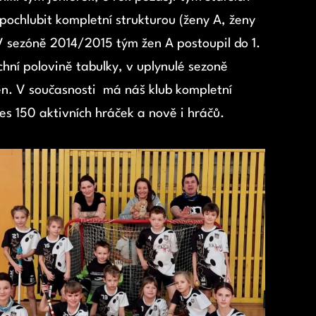
pochlubit kompletní strukturou (ženy A, ženy
 V sezóně 2014/2015 tým žen A postoupil do 1.
rchní polovině tabulky, v uplynulé sezoně
en. V současnosti má náš klub kompletní
s 150 aktivních hráček a nově i hráčů.