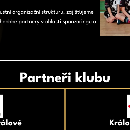
stní organizační strukturu, zajišťujeme
uhodobé partnery v oblasti sponzoringu a
Partneři klubu
rálové
Králo