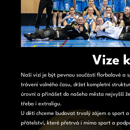
Vize 
Naší vizí je být pevnou součástí florbalové a s
trávení volného času, držet kompletní struktur
úrovní a přinášet do našeho města nejvyšší ž
třeba i extraligu.
U dětí chceme budovat trvalý zájem o sport a
přátelství, které přetrvá i mimo sport a podp