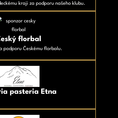
eckému kraji za podporu našeho klubu.
eský florbal
a podporu Českému florbalu.
ria pasteria Etna