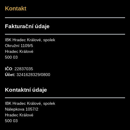
Kontakt
Fakturační údaje
IBK Hradec Králové, spolek
Okružní 1109/5
Hradec Králové
500 03
IČO
: 22837035
Účet:
3241628329/0800
Kontaktní údaje
IBK Hradec Králové, spolek
Nálepkova 1057/2
Hradec Králové
500 03