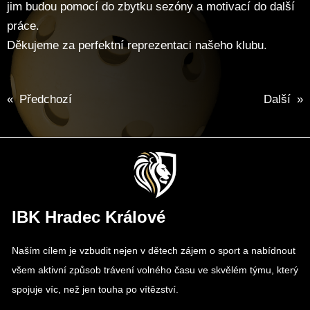
jim budou pomocí do zbytku sezóny a motivací do další
práce.
Děkujeme za perfektní reprezentaci našeho klubu.
«
Předchozí
Další
»
IBK Hradec Králové
Naším cílem je vzbudit nejen v dětech zájem o sport a nabídnout
všem aktivní způsob trávení volného času ve skvělém týmu, který
spojuje víc, než jen touha po vítězství.